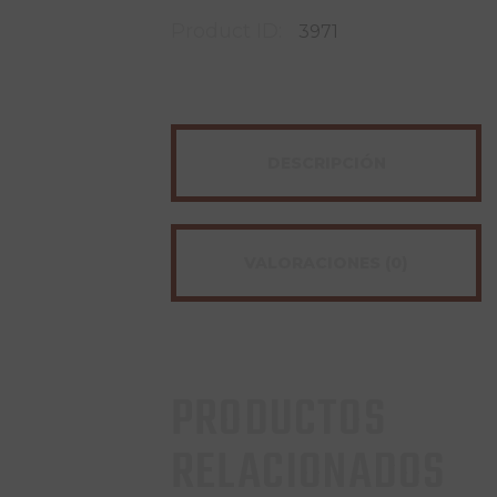
Product ID:
3971
DESCRIPCIÓN
VALORACIONES (0)
PRODUCTOS
RELACIONADOS