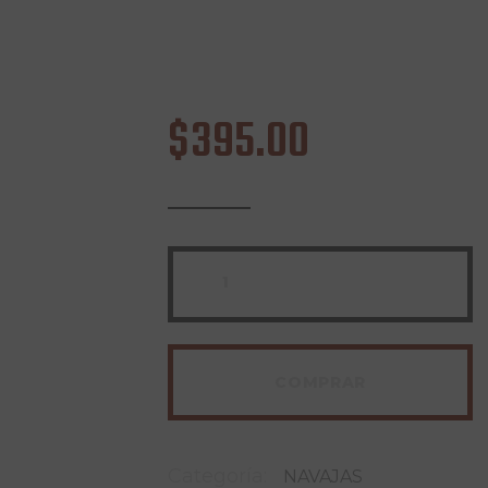
$
395
.
00
COMPRAR
Categoría:
NAVAJAS