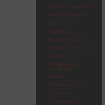
BAY RUM
BROCHA
BROCHA AFEITAR
BROCHAS
CERÁMICA
COLOGNE RUSSE
COTICULA
EBANO
HUNTER
INGREDIENTES
NATURALES
JABÓN
JABÓN DE AFEITAR
LAVANILLE
LEATHERMAN