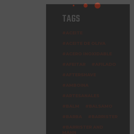
TAGS
ACEITE
ACEITE DE OLIVA
ACERO INOXIDABLE
AFEITAR
AFILADO
AFTERSHAVE
AMBOINA
ARTESANALES
BALM
BALSAMO
BARBA
BARRISTER
BARRISTER AND
MANN