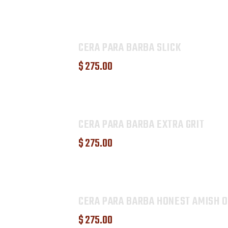
CERA PARA BARBA SLICK
$
275
.
00
CERA PARA BARBA EXTRA GRIT
$
275
.
00
CERA PARA BARBA HONEST AMISH O
$
275
.
00