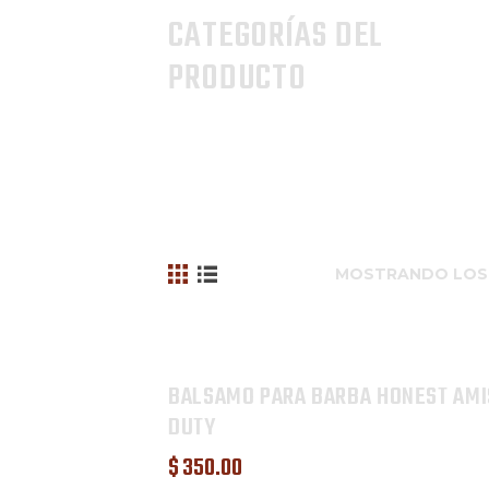
CATEGORÍAS DEL
PRODUCTO
MOSTRANDO LOS
BALSAMO PARA BARBA HONEST AMI
DUTY
$
350
.
00