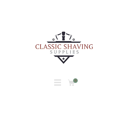
INICIO
TIENDA
CONTACTO
0