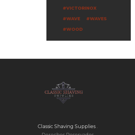
VICTORINOX
WAVE
WAVES
WOOD
Classic Shaving Supplies
.
Derechos Reservados