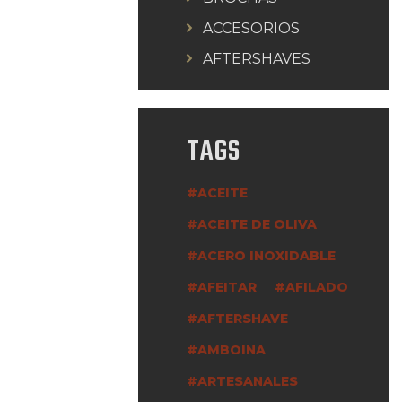
ACCESORIOS
AFTERSHAVES
TAGS
ACEITE
ACEITE DE OLIVA
ACERO INOXIDABLE
AFEITAR
AFILADO
AFTERSHAVE
AMBOINA
ARTESANALES