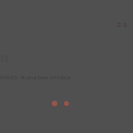
VES
nn WAVES Nueva base omnibus