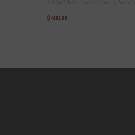
Tazón fabricado en cerámica, fondo 
$
400
.
00