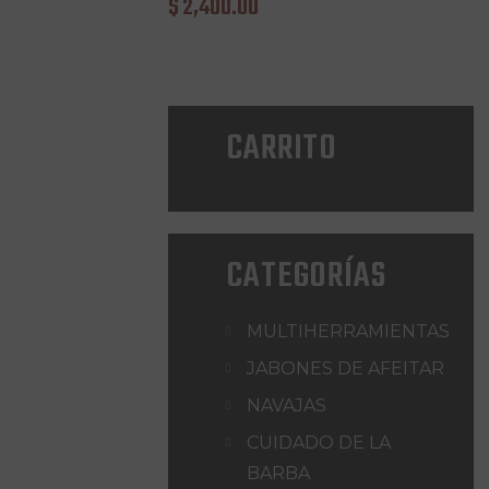
$
2,400
.
00
CARRITO
CATEGORÍAS
MULTIHERRAMIENTAS
JABONES DE AFEITAR
NAVAJAS
CUIDADO DE LA
BARBA