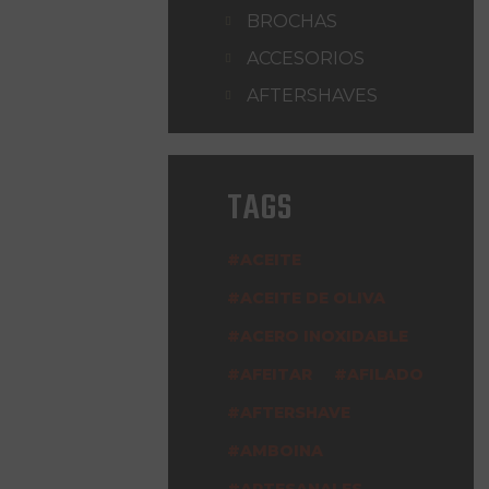
BROCHAS
ACCESORIOS
AFTERSHAVES
TAGS
ACEITE
ACEITE DE OLIVA
ACERO INOXIDABLE
AFEITAR
AFILADO
AFTERSHAVE
AMBOINA
ARTESANALES