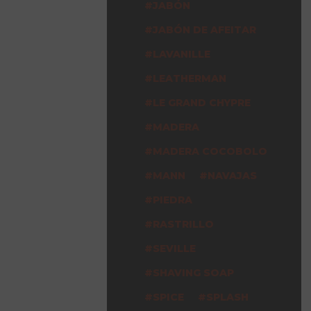
JABÓN
JABÓN DE AFEITAR
LAVANILLE
LEATHERMAN
LE GRAND CHYPRE
MADERA
MADERA COCOBOLO
MANN
NAVAJAS
PIEDRA
RASTRILLO
SEVILLE
SHAVING SOAP
SPICE
SPLASH