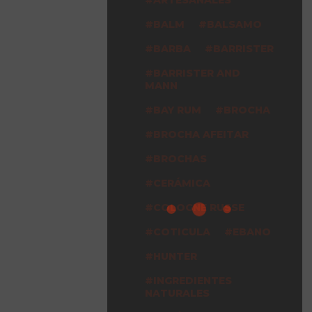
BALM
BALSAMO
BARBA
BARRISTER
BARRISTER AND
MANN
BAY RUM
BROCHA
BROCHA AFEITAR
BROCHAS
CERÁMICA
COLOGNE RUSSE
COTICULA
EBANO
HUNTER
INGREDIENTES
NATURALES