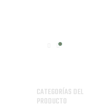
INICIO
0
TIENDA
CONTACTO
CATEGORÍAS DEL
PRODUCTO