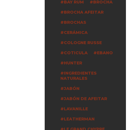
BAY RUM
BROCHA
BROCHA AFEITAR
BROCHAS
CERÁMICA
COLOGNE RUSSE
COTICULA
EBANO
HUNTER
INGREDIENTES
NATURALES
JABÓN
JABÓN DE AFEITAR
LAVANILLE
LEATHERMAN
LE GRAND CHYPRE