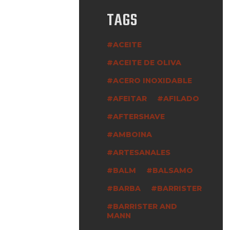
TAGS
ACEITE
ACEITE DE OLIVA
ACERO INOXIDABLE
AFEITAR
AFILADO
AFTERSHAVE
AMBOINA
ARTESANALES
BALM
BALSAMO
BARBA
BARRISTER
BARRISTER AND
MANN