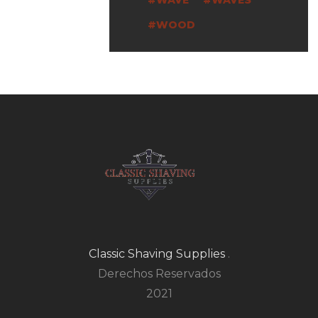
WOOD
Classic Shaving Supplies
.
Derechos Reservados
2021