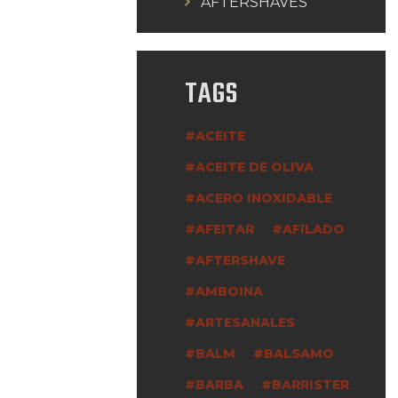
AFTERSHAVES
TAGS
ACEITE
ACEITE DE OLIVA
ACERO INOXIDABLE
AFEITAR
AFILADO
AFTERSHAVE
AMBOINA
ARTESANALES
BALM
BALSAMO
BARBA
BARRISTER