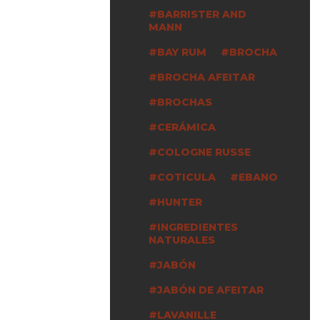
BARRISTER AND
MANN
BAY RUM
BROCHA
BROCHA AFEITAR
BROCHAS
CERÁMICA
COLOGNE RUSSE
COTICULA
EBANO
HUNTER
INGREDIENTES
NATURALES
JABÓN
JABÓN DE AFEITAR
LAVANILLE