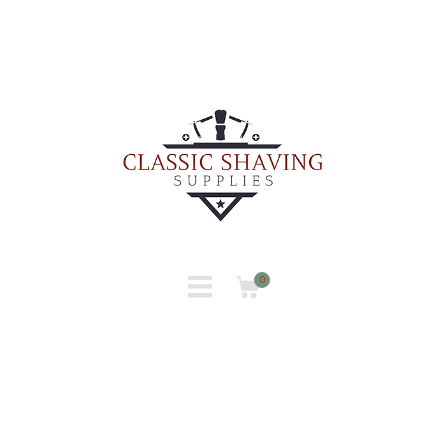
INICIO
TIENDA
0
CONTACTO