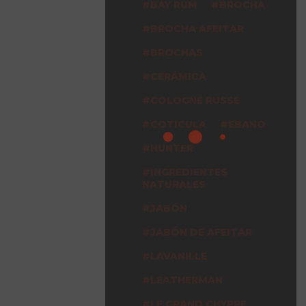
BAY RUM
BROCHA
BROCHA AFEITAR
BROCHAS
CERÁMICA
COLOGNE RUSSE
COTICULA
EBANO
HUNTER
INGREDIENTES
NATURALES
JABÓN
JABÓN DE AFEITAR
LAVANILLE
LEATHERMAN
LE GRAND CHYPRE