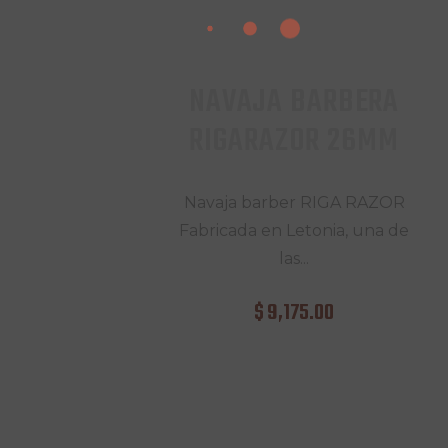
NAVAJA BARBERA
RIGARAZOR 26MM
Navaja barber RIGA RAZOR
Fabricada en Letonia, una de
las...
$
9,175
.
00