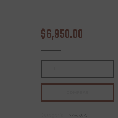
$
6,950
.
00
COMPRAR
Categoría:
NAVAJAS