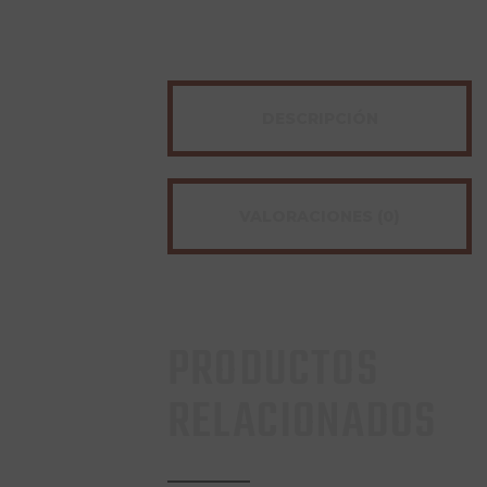
DESCRIPCIÓN
VALORACIONES (0)
PRODUCTOS
RELACIONADOS