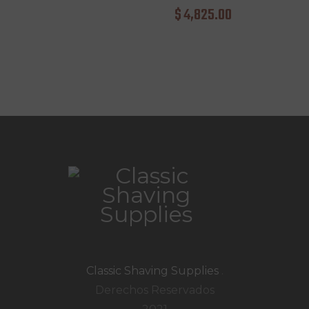
$
4,825
.
00
Classic Shaving Supplies
.
Derechos Reservados