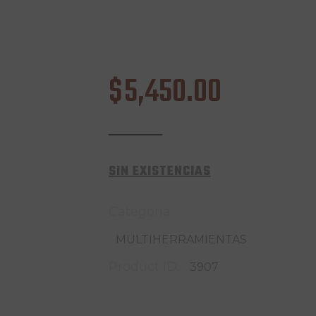
$
5,450
.
00
SIN EXISTENCIAS
Categoría:
MULTIHERRAMIENTAS
Product ID:
3907