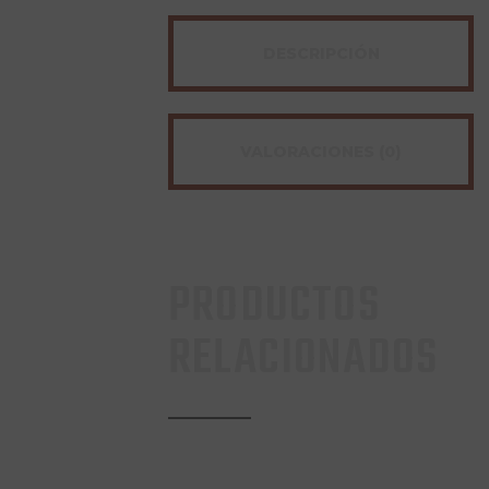
DESCRIPCIÓN
VALORACIONES (0)
PRODUCTOS
RELACIONADOS