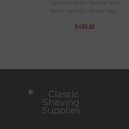
Jabón de afeitar Barrister and
Mann Lavanille Nueva base...
$
490
.
00