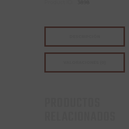
Product ID:
3898
DESCRIPCIÓN
VALORACIONES (0)
PRODUCTOS
RELACIONADOS