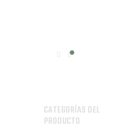
INICIO
0
TIENDA
CONTACTO
CATEGORÍAS DEL
PRODUCTO