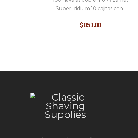
Super Iridium 10 cajitas con...
$
850
.
00