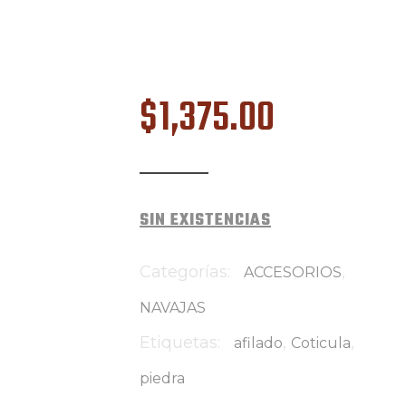
$
1,375
.
00
SIN EXISTENCIAS
Categorías:
,
ACCESORIOS
NAVAJAS
Etiquetas:
,
,
afilado
Coticula
piedra