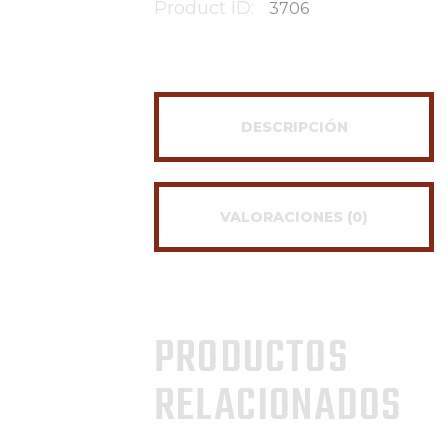
Product ID:
3706
DESCRIPCIÓN
VALORACIONES (0)
PRODUCTOS
RELACIONADOS