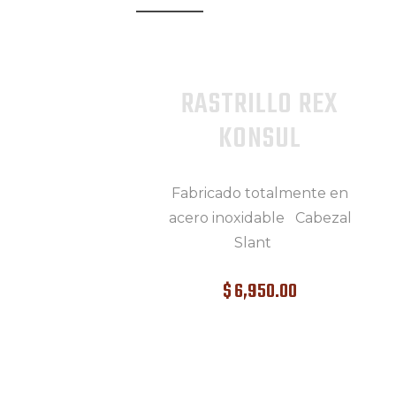
RASTRILLO REX
KONSUL
Fabricado totalmente en
acero inoxidable Cabezal
Slant
$
6,950
.
00