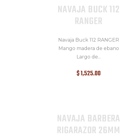
NAVAJA BUCK 112
RANGER
Navaja Buck 112 RANGER
Mango madera de ebano
Largo de...
$
1,525
.
00
NAVAJA BARBERA
RIGARAZOR 26MM