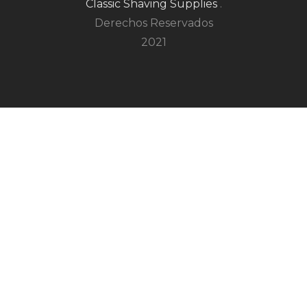
Classic Shaving Supplies
.
Derechos Reservados
2021