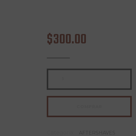
$
300
.
00
COMPRAR
Categoría:
AFTERSHAVES