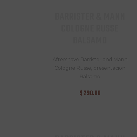
BARRISTER & MANN
COLOGNE RUSSE
BALSAMO
Aftershave Barrister and Mann
Cologne Russe, presentacion
Balsamo
$
290
.
00