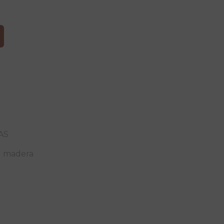
0
AS
,
madera