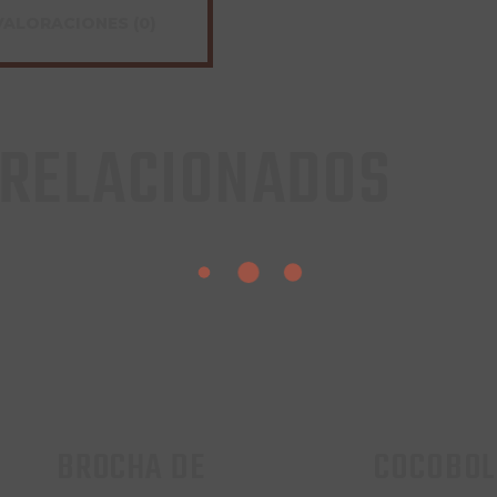
VALORACIONES (0)
 RELACIONADOS
BROCHA DE
COCOBO