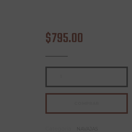
$
795
.
00
COMPRAR
Categoría:
NAVAJAS