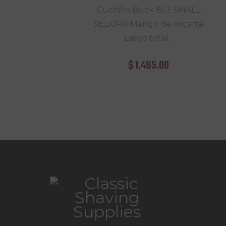
Cuchillo Buck 853 SMALL
SELKIRK Mango de micarta
Largo total...
$
1,495
.
00