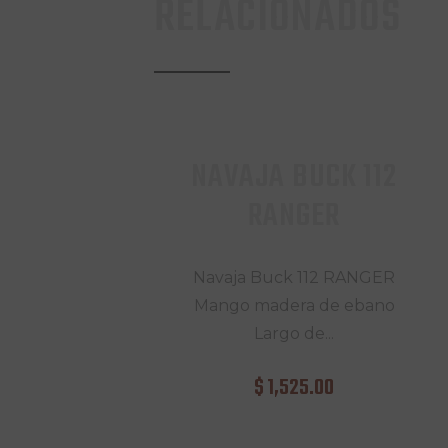
RELACIONADOS
NAVAJA BUCK 112
RANGER
Navaja Buck 112 RANGER
Mango madera de ebano
Largo de...
$
1,525
.
00