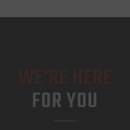
WE'RE HERE
FOR YOU