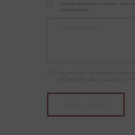
Guarda mi nombre, correo electró
que comente.
I agree that my submitted data i
on handling user data, see our
P