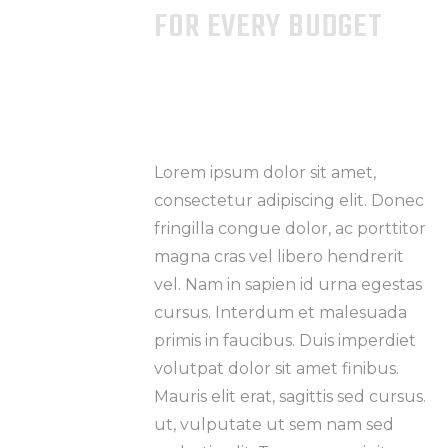
FOR EVERY BUDGET
Lorem ipsum dolor sit amet,
consectetur adipiscing elit. Donec
fringilla congue dolor, ac porttitor
magna cras vel libero hendrerit
vel. Nam in sapien id urna egestas
cursus. Interdum et malesuada
primis in faucibus. Duis imperdiet
volutpat dolor sit amet finibus.
Mauris elit erat, sagittis sed cursus.
ut, vulputate ut sem nam sed