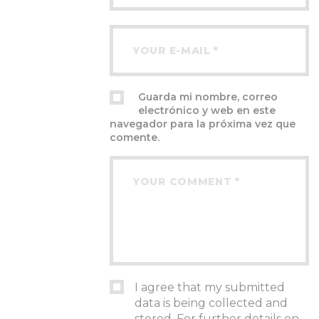
Guarda mi nombre, correo
electrónico y web en este
navegador para la próxima vez que
comente.
I agree that my submitted
data is being collected and
stored. For further details on