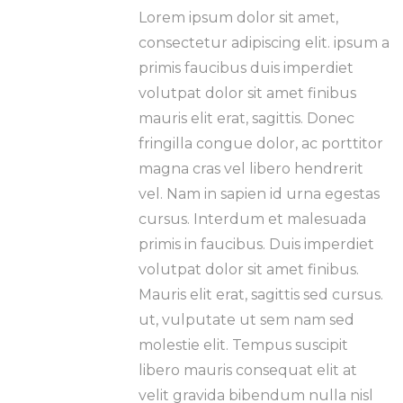
Lorem ipsum dolor sit amet,
consectetur adipiscing elit. ipsum a
primis faucibus duis imperdiet
volutpat dolor sit amet finibus
mauris elit erat, sagittis. Donec
fringilla congue dolor, ac porttitor
magna cras vel libero hendrerit
vel. Nam in sapien id urna egestas
cursus. Interdum et malesuada
primis in faucibus. Duis imperdiet
volutpat dolor sit amet finibus.
Mauris elit erat, sagittis sed cursus.
ut, vulputate ut sem nam sed
molestie elit. Tempus suscipit
libero mauris consequat elit at
velit gravida bibendum nulla nisl