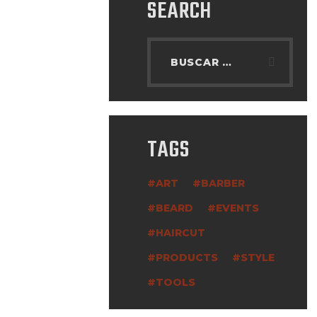
SEARCH
TAGS
ART
BARBER
BEARD
EVENTS
HAIRCUT
PRODUCTS
STYLE
TOOLS