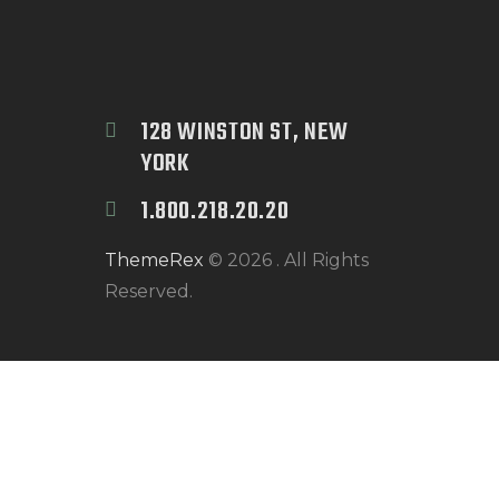
128 WINSTON ST, NEW 
YORK
1.800.218.20.20
ThemeRex
© 2026 . All Rights
Reserved.