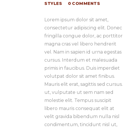
STYLES
0
COMMENTS
Lorem ipsum dolor sit amet,
consectetur adipiscing elit. Donec
fringilla congue dolor, ac porttitor
magna cras vel libero hendrerit
vel. Nam in sapien id urna egestas
cursus. Interdum et malesuada
primis in faucibus. Duis imperdiet
volutpat dolor sit amet finibus.
Mauris elit erat, sagittis sed cursus.
ut, vulputate ut sem nam sed
molestie elit. Tempus suscipit
libero mauris consequat elit at
velit gravida bibendum nulla nisl
condimentum, tincidunt nisl ut,