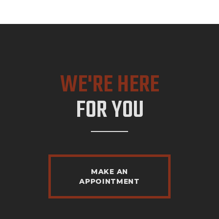
WE'RE HERE
FOR YOU
MAKE AN
APPOINTMENT